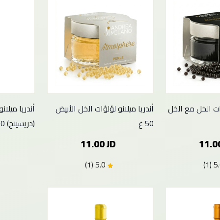
ؤات الخل مع الخل
أندريا ميلانو لؤلؤات الخل الأبيض
أندريا ميلان
50 غ
(دريسينج) 250 مل
11.00 JD
11.0
5.0 (1)