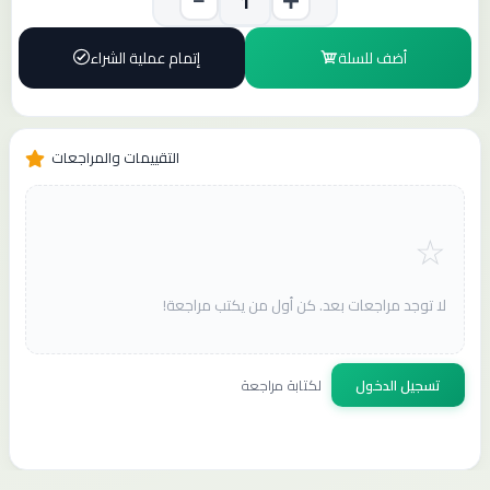
أضف للسلة
إتمام عملية الشراء
التقييمات والمراجعات
لا توجد مراجعات بعد. كن أول من يكتب مراجعة!
تسجيل الدخول
لكتابة مراجعة