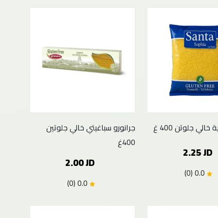
خالي جلوتن 400 غ
جرانورو سباغيتي خالي جلوتين
400غ
2.25 JD
2.00 JD
0.0 (0)
0.0 (0)