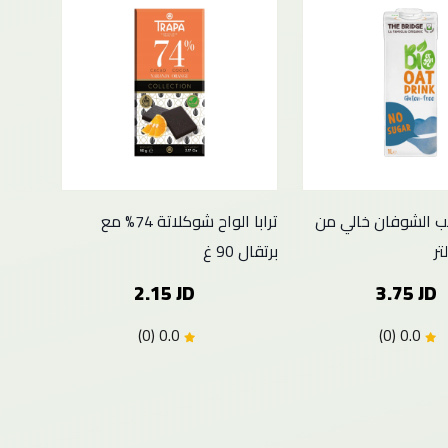
يب الشوفان خالي من
ترابا الواح شوكلاتة 74% مع
برتقال 90 غ
2.15 JD
3.75 JD
0.0 (0)
0.0 (0)