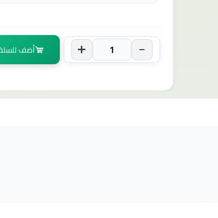
أضف للسلة