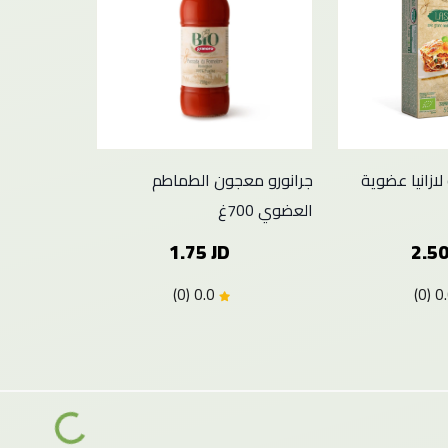
لازانيا عضوية
جرانورو معجون الطماطم
العضوي 700غ
1.75 JD
2.50
0.0 (0)
Loading...