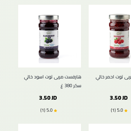
ى توت احمر خالي
هارفست مربى توت اسود خالي
سكر 380 غ
3.50 JD
3.50 JD
5.0 (1)
5.0 (1)