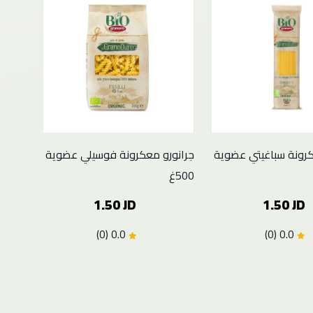
كرونة سباغيتي عضوية
جرانورو معكرونة فوسيلي عضوية
500غ
1.50 JD
1.50 JD
0.0 (0)
0.0 (0)