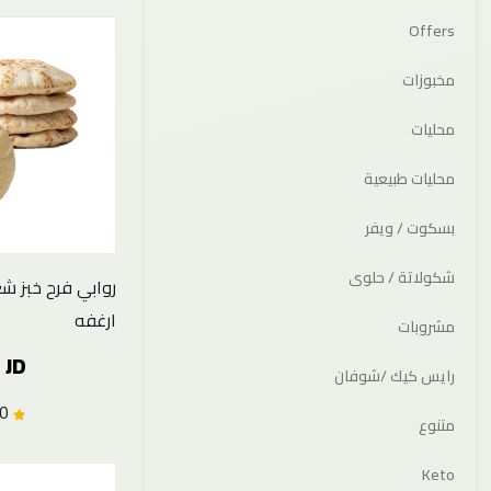
Offers
مخبوزات
محليات
محليات طبيعية
بسكوت / ويفر
شكولاتة / حلوى
ارغفه
مشروبات
 JD
رايس كيك /شوفان
0.0 (0)
متنوع
Keto