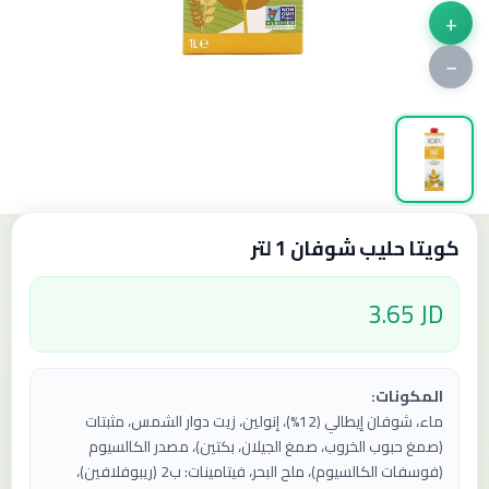
+
−
كويتا حليب شوفان 1 لتر
3.65 JD
المكونات:
ماء، شوفان إيطالي (12%)، إنولين، زيت دوار الشمس، مثبتات
(صمغ حبوب الخروب، صمغ الجيلان، بكتين)، مصدر الكالسيوم
(فوسفات الكالسيوم)، ملح البحر، فيتامينات: ب2 (ريبوفلافين)،