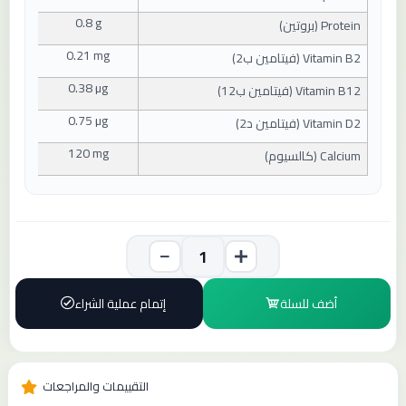
0.8 g
Protein (
بروتين
)
0.21 mg
Vitamin B2 (
فيتامين ب2
)
0.38 µg
Vitamin B12 (
فيتامين ب12
)
0.75 µg
Vitamin D2 (
فيتامين د2
)
120 mg
Calcium (
كالسيوم
)
أضف للسلة
إتمام عملية الشراء
التقييمات والمراجعات