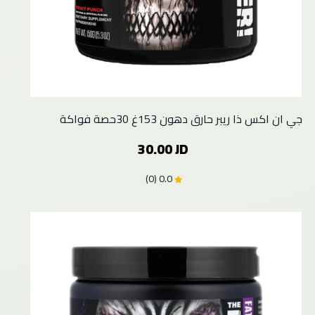
جي ان اكس ذا ريبر حارق دهون 153غ 30حصة فواكة
30.00 JD
0.0 (0)