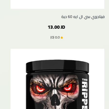
فيتاجوي سي ال ايه 60 حبة
13.00 JD
0.0 (0)