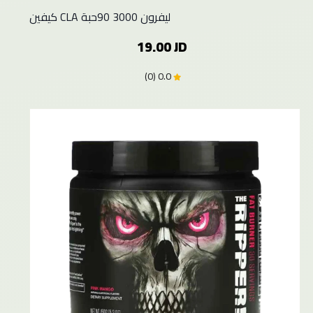
كيفين CLA ليفرون 3000 90حبة
19.00 JD
0.0 (0)