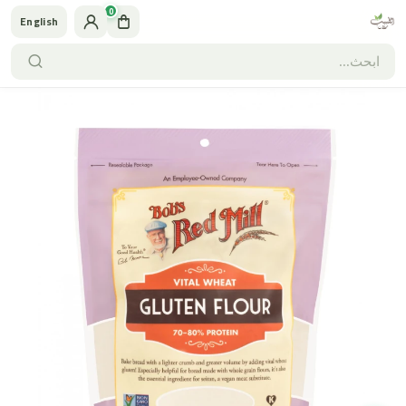
0
English