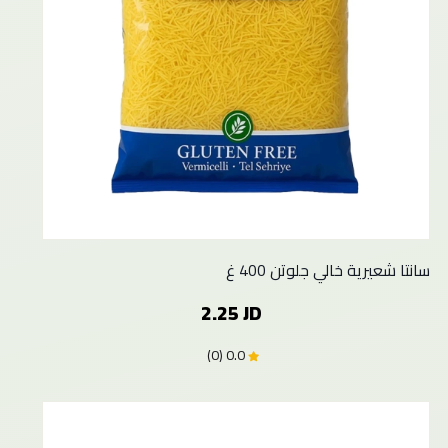
سانتا شعيرية خالي جلوتن 400 غ
2.25 JD
0.0 (0)