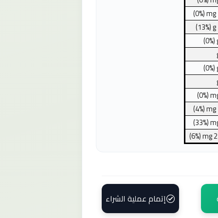
(0%)
mg
(13%)
g
(0%)
(0%)
(0%)
m
(4%)
mg
(33%)
m
(6%)
mg
2
إتمام عملية الشراء