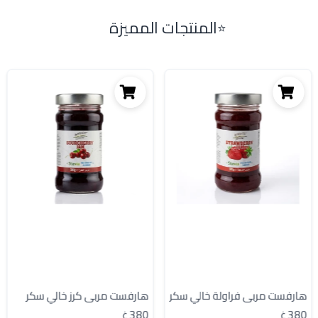
المنتجات المميزة
هارفست مربى فراولة خالي سكر
هارفست مربى كرز خالي سكر
380 غ
380 غ