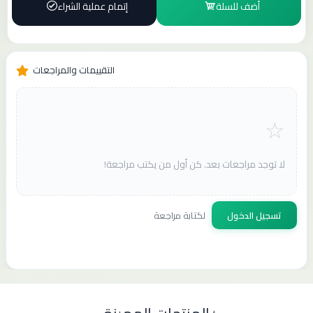
أضف للسلة
إتمام عملية الشراء
التقييمات والمراجعات
لا توجد مراجعات بعد. كن أول من يكتب مراجعة!
تسجيل الدخول
لكتابة مراجعة