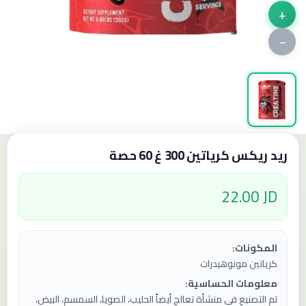
+
−
ريد ريكس كرياتين 300 غ 60 حصة
22.00 JD
المكونات:
كرياتين مونوهيدرات
معلومات الحساسية:
تم التصنيع في منشأة تعالج أيضاً الحليب، الصويا، السمسم، البيض،