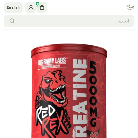
0
English