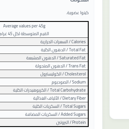
كينوا عضوية.
Average values ​​per
45
g
القيم المتوسطة لكل 45 غرام
Calories /
السعرات الحرارية
Total Fat /
الدهون الكلية
Saturated Fat /
الدهون المشبعة
Trans Fat /
الدهون المتحولة
Cholesterol /
الكوليسترول
Sodium /
الصوديوم
Total Carbohydrate /
الكربوهيدرات الكلية
Dietary Fiber /
الألياف الغذائية
Total Sugars /
السكريات الكلية
Added Sugars /
السكريات المضافة
Protein /
البروتين