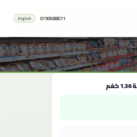
0790688071
English
غم