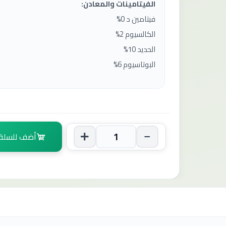
الفيتامينات والمعادن:
فيتامين د 0%
الكالسيوم 2%
الحديد 10%
البوتاسيوم 6%
أضف للسلة