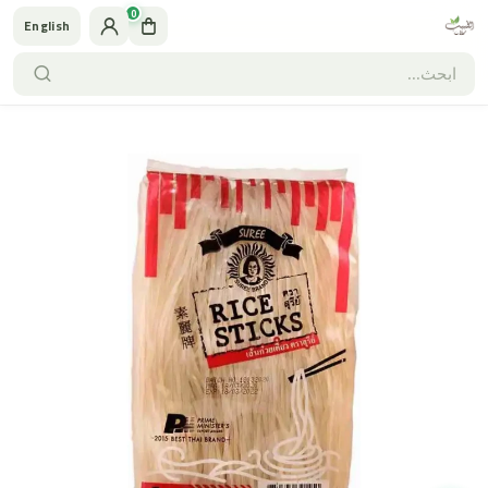
0
English