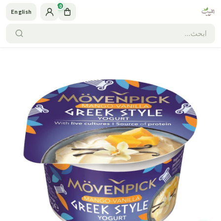
0
English