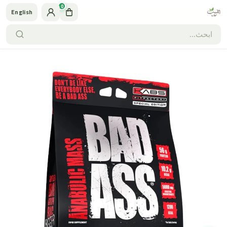
0
English