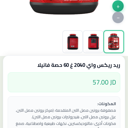
+
−
ريد ريكس واي 2040 غ 60 حصة فانيلا
57.00 JD
المكونات:
مصفوفة بروتين مصل اللبن المتقدمة: (مركز بروتين مصل اللبن،
عزل بروتين مصل اللبن، هيدروليزات بروتين مصل اللبن).
مكونات أخرى: مالتوديكسترين، نكهات طبيعية واصطناعية، صمغ