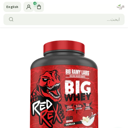
0
English