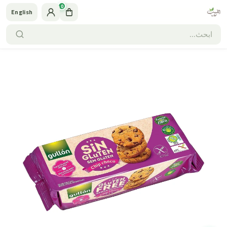
0
English