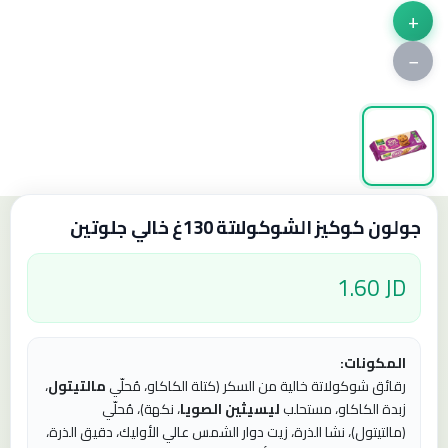
+
−
جولون كوكيز الشوكولاتة 130غ خالي جلوتين
1.60 JD
المكونات:
رقائق شوكولاتة خالية من السكر (كتلة الكاكاو، مُحلّي
مالتيتول
،
زبدة الكاكاو، مستحلب
ليسيثين الصويا
، نكهة)، مُحلّي
(مالتيتول)، نشا الذرة، زيت دوار الشمس عالي الأوليك، دقيق الذرة،