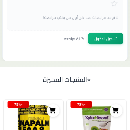
لا توجد مراجعات بعد. كن أول من يكتب مراجعة!
تسجيل الدخول
لكتابة مراجعة
المنتجات المميزة
-75%
-73%