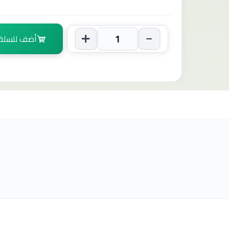
أضف للسلة