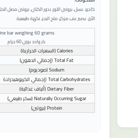
كاجو، عسل، بروتين اللوز، بذور الكتان، بروتين مصل الحلي
الأرز، عصير عنب مركز، ملح البحر، نكهة طبيعية.
One bar weighing 60 grams
بار واحد بوزن 60 جرام
Calories
(السعرات الحرارية)
Total Fat
(إجمالي الدهون)
Sodium
(صوديوم)
Total Carbohydrates
(إجمالي الكربوهيدرات)
Dietary Fiber
(ألياف غذائية)
Naturally Occurring Sugar
(سكر طبيعي)
Protein
(بروتين)