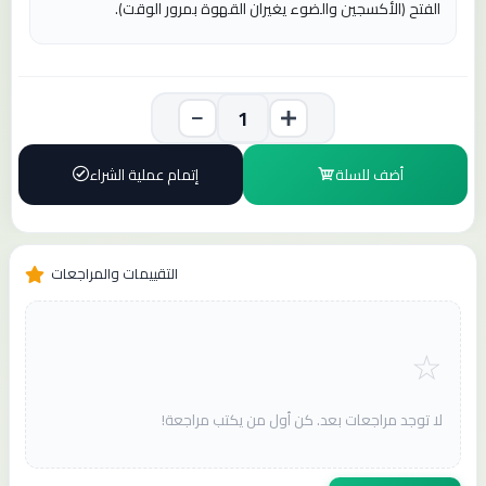
الفتح (الأكسجين والضوء يغيران القهوة بمرور الوقت).
أضف للسلة
إتمام عملية الشراء
التقييمات والمراجعات
لا توجد مراجعات بعد. كن أول من يكتب مراجعة!