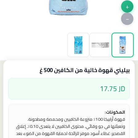
+
−
بيليني قهوة خالية من الكافين 500 غ
17.75 JD
المكونات:
قهوة أرابيكا 100٪ منزوعة الكافيين ومحمصة ومطحونة.
وتعبئتها في جو وقائي. محتوى الكافيين لا يتعدى 0.10٪. إغلاق
القصدير: غطاء أسود موفر للرائحة لحماية القهوة من الضوء بعد