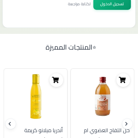
تسجيل الدخول
لكتابة مراجعة
المنتجات المميزة
خل التفاح العضوي ام
أندريا ميلانو كريمة