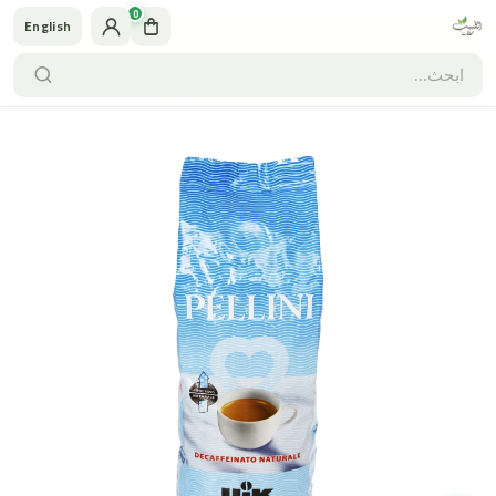
0
English