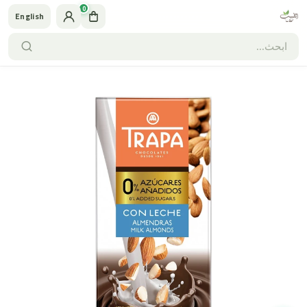
0
English