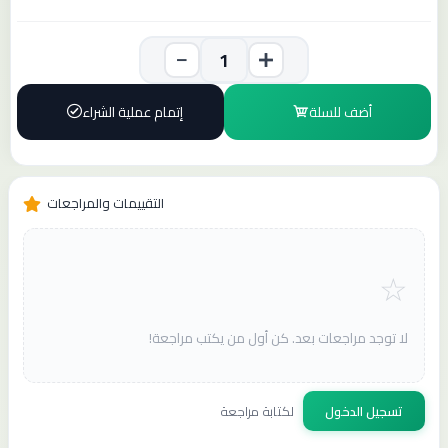
أضف للسلة
إتمام عملية الشراء
التقييمات والمراجعات
لا توجد مراجعات بعد. كن أول من يكتب مراجعة!
تسجيل الدخول
لكتابة مراجعة