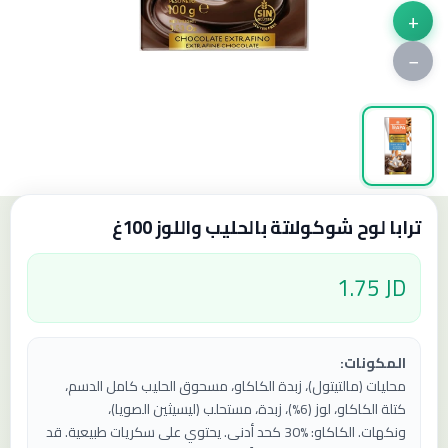
+
−
ترابا لوح شوكولاتة بالحليب واللوز 100غ
1.75 JD
المكونات:
محليات (مالتيتول)، زبدة الكاكاو، مسحوق الحليب كامل الدسم،
كتلة الكاكاو، لوز (6%)، زبدة، مستحلب (ليسيثين الصويا)،
ونكهات.
الكاكاو:
30% كحد أدنى.
يحتوي على سكريات طبيعية.
قد