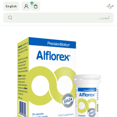
0
English