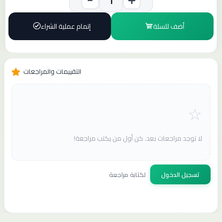
أضف للسلة
إتمام عملية الشراء
التقييمات والمراجعات
لا توجد مراجعات بعد. كن أول من يكتب مراجعة!
تسجيل الدخول
لكتابة مراجعة