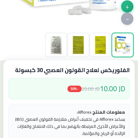
+
−
الفلوريكس لعلاج القولون العصبي 30 كبسولة
10.00 JD
20.00 JD
-50%
معلومات المنتج
Alflorex:
يساعد Alflorex في تخفيف أعراض متلازمة القولون العصبي (IBS)
والأعراض الأخرى المرتبطة بالهضم بما في ذلك الانتفاخ والغازات
الزائدة أو الرياح والمؤلمة.