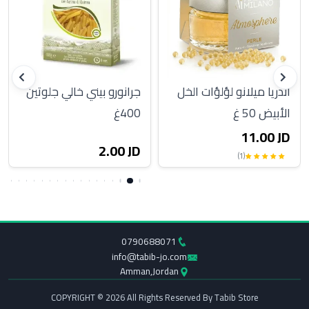
أندريا ميلانو لؤلؤات الخل
جرانورو بيني خالي جلوتين
الأبيض 50 غ
400غ
11.00 JD
2.00 JD
(1)
0790688071
info@tabib-jo.com
Amman,Jordan
COPYRIGHT © 2026 All Rights Reserved By Tabib Store