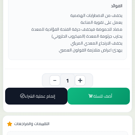
الفوائد
يخفف من الاضطرابات الهضمية
يعمل على تقوية المناعة
مضاد للحموضة فيخفف حرقة الفتحة الفؤادية للمعدة
يحارب جرثومة المعدة (الميكروب الحلزوني)
يخفف الارتجاع المعدي المريئي
يهدئ اعراض متلازمة القولون العصبي
أضف للسلة
إتمام عملية الشراء
التقييمات والمراجعات