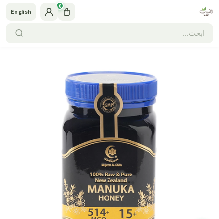
0
English