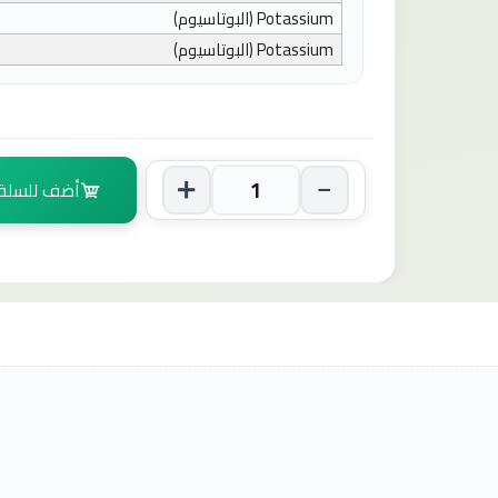
Potassium
(البوتاسيوم)
Potassium
(البوتاسيوم)
أضف للسلة