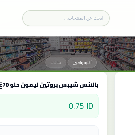
أغذية رياضيين
سناكات
•
بالانس شيبس بروتين ليمون حلو 70غ
0.75 JD