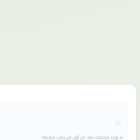
لا توجد مراجعات بعد. كن أول من يكتب مراجعة!