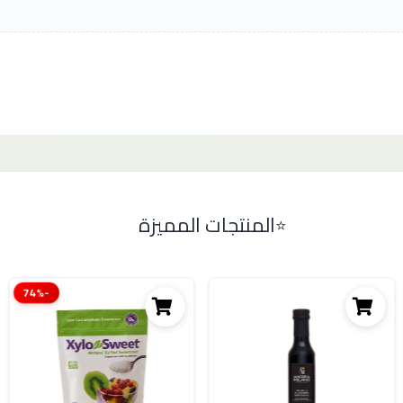
المنتجات المميزة
-74%