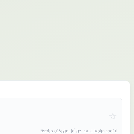
لا توجد مراجعات بعد. كن أول من يكتب مراجعة!