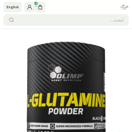
0
English