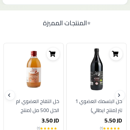
المنتجات المميزة
خل البلسمك العضوي 1
خل التفاح العضوي ام
لتر (منتج ايطالي)
الخل 500 مل (منتج
ايطالي)
3.50 JD
5.50 JD
(1)
(1)