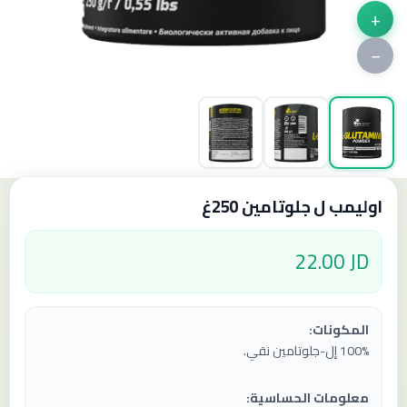
+
−
اوليمب ل جلوتامين 250غ
22.00 JD
المكونات:
100% إل-جلوتامين نقي.
معلومات الحساسية: