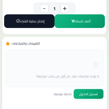
أضف للسلة
إتمام عملية الشراء
التقييمات والمراجعات
لا توجد مراجعات بعد. كن أول من يكتب مراجعة!
تسجيل الدخول
لكتابة مراجعة