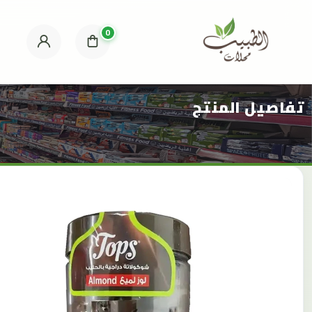
0
تفاصيل المنتج