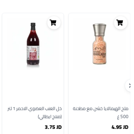
ملح الهيمالايا خشن مع مطحنة
خل العنب العضوي الاحمر 1 لتر
500 غ
(منتج ايطالي)
3.75 JD
4.95 JD