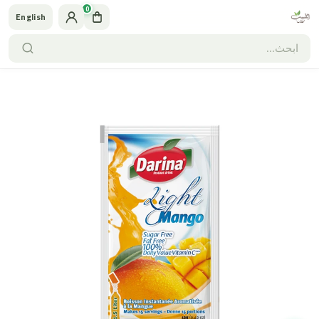
0
English