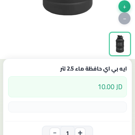
+
−
ايه بي اي حافظة ماء 2.5 لتر
10.00 JD