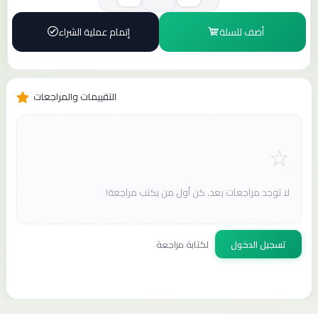
أضف للسلة
إتمام عملية الشراء
التقييمات والمراجعات
لا توجد مراجعات بعد. كن أول من يكتب مراجعة!
تسجيل الدخول
لكتابة مراجعة