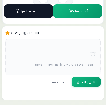
أضف للسلة
إتمام عملية الشراء
التقييمات والمراجعات
لا توجد مراجعات بعد. كن أول من يكتب مراجعة!
تسجيل الدخول
لكتابة مراجعة