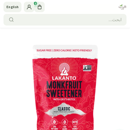
0
English