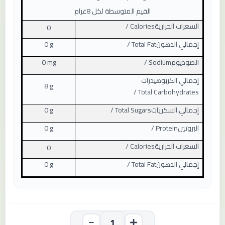
القيم المتوسطة لكل 8غرام
السعرات الحرارية
/ Calories
0
إجمالي الدهون
/ Total Fat
0 g
الصوديوم
/ Sodium
0 mg
إجمالي الكربوهيدرات
8 g
/ Total Carbohydrates
إجمالي السكريات
/ Total Sugars
0 g
البروتين
/ Protein
0 g
السعرات الحرارية
/ Calories
0
إجمالي الدهون
/ Total Fat
0 g