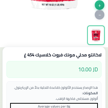
+
−
لاكانتو محلي مونك فروت كلاسيك 454 غ
10.00 JD
هذا الإصدار يستخدم الألولوز كقاعدة للتحلية بدلاً من الإريثريتول.
المكونات:
ألولوز، مستخلص فاكهة الراهب.
Average values ​​per
8
g