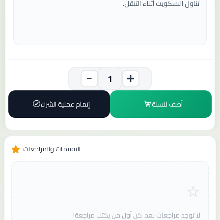
تناول البسكويت أثناء التنقل.
أضف للسلة
إتمام عملية الشراء
التقييمات والمراجعات
لا توجد مراجعات بعد. كن أول من يكتب مراجعة!