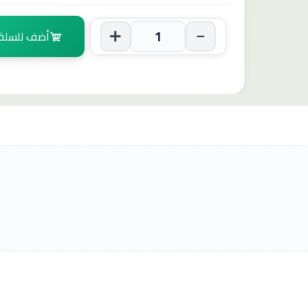
أضف للسلة