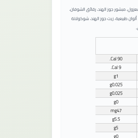
معزول، مبشور جوز الهند، رقائق الشوفان،
لوان طبيعية، زيت جوز الهند، شوكولاتة
.
.
Cal
90
.
Cal
9
g
1
g
0.025
g
0.025
g
0
mg
47
g
5.5
g
5
g
0