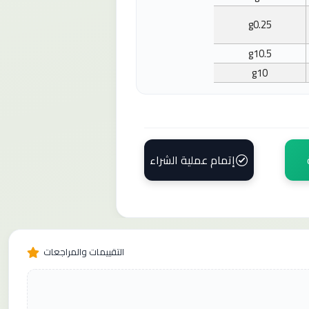
g
0.25
g
10.5
g
10
إتمام عملية الشراء
التقييمات والمراجعات