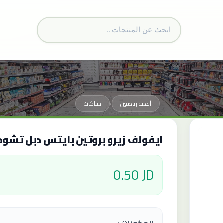
أغذية رياضيين
سناكات
•
ايفولف زيرو بروتين بايتس دبل تشوكلت
0.50 JD
المكونات :