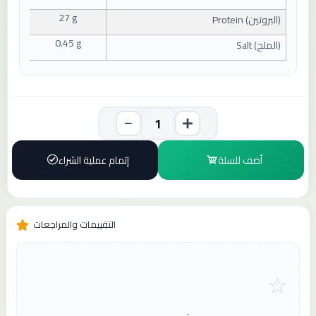
27 g
(
البروتين
) Protein
0.45 g
(
الملح
) Salt
أضف للسلة
إتمام عملية الشراء
التقييمات والمراجعات