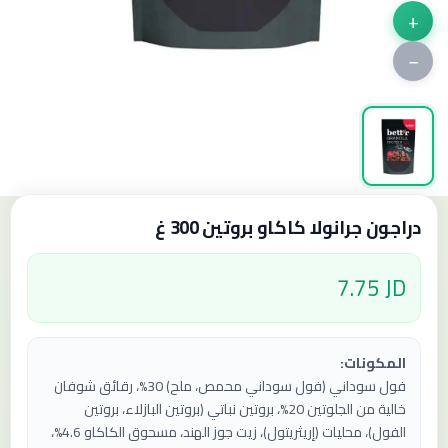
+
−
دراجون جرانولا كاكاو بروتين 300 غ
7.75 JD
المكونات:
فول سوداني (فول سوداني محمص، ملح) 30%، رقائق شوفان
خالية من الجلوتين 20%، بروتين نباتي (بروتين البازلاء، بروتين
الفول)، محليات (إريثريتول)، زيت جوز الهند، مسحوق الكاكاو 4.6%،