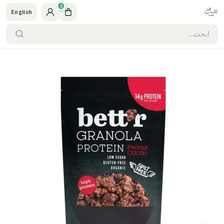
0
English