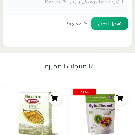
لا توجد مراجعات بعد. كن أول من يكتب مراجعة!
تسجيل الدخول
لكتابة مراجعة
المنتجات المميزة
-73%