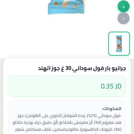
+
−
جرانيو بار فول سوداني 30 غ جوز الهند
0.35 JD
المكونات:
فول سوداني (25%)، زبدة الشوفان (تحتوي على الغلوتين)، جوز
هند مفروم (9%)، أرز مقرمش بالكاكاو (أرز، دقيق ذرة، بودرة كاكاو
(6%)، كربونات الكالسيوم)، مالتوديكسترين، شراب مستخلص شعير