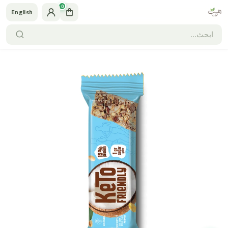
0
English