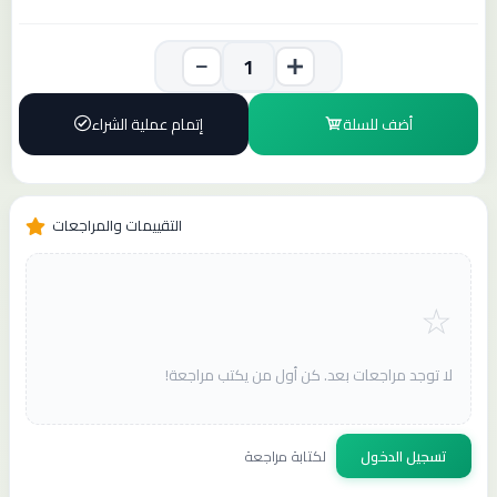
أضف للسلة
إتمام عملية الشراء
التقييمات والمراجعات
لا توجد مراجعات بعد. كن أول من يكتب مراجعة!
تسجيل الدخول
لكتابة مراجعة