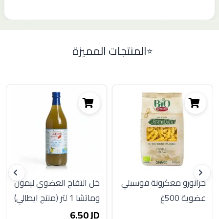
المنتجات المميزة
جرانورو معكرونة فوسيلي
خل التفاح العضوي ليمون
عضوية 500غ
وماتشا 1 لتر (منتج ايطالي)
6.50 JD