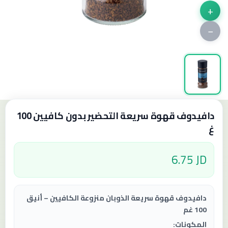
+
−
دافيدوف قهوة سريعة التحضير بدون كافيين 100
غ
6.75 JD
دافيدوف قهوة سريعة الذوبان منزوعة الكافيين – أنيق
100 غم
المكونات: