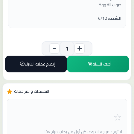
حبوب القهوة
الشدة:
6/12
أضف للسلة
إتمام عملية الشراء
التقييمات والمراجعات
لا توجد مراجعات بعد. كن أول من يكتب مراجعة!