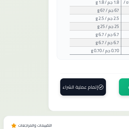
/ 
1.8
جم / 1.8
g
67
جم / 67
g
2.5
جم / 2.5
g
25
جم / 25
g
6.7
جم / 6.7
g
6.7
جم / 6.7
g
0.70
جم / 0.70
g
إتمام عملية الشراء
التقييمات والمراجعات