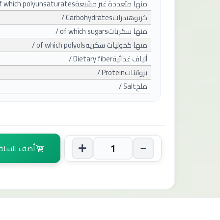
منها متعددة غير مشبعة
of which polyunsaturates
كربوهيدرات
/ Carbohydrates
منها سكريات
/ of which sugars
منها كحوليات سكرية
/ of which polyols
ألياف غذائية
/ Dietary fiber
بروتينات
/ Protein
ملح
/ Salt
أضف للسلة