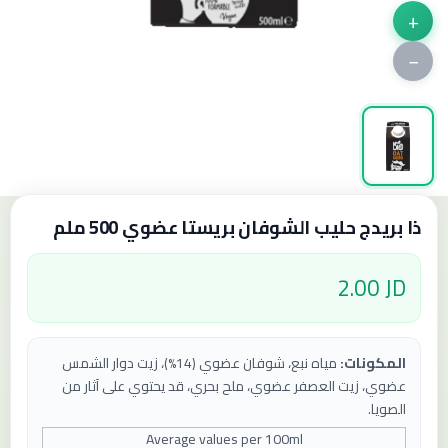
+
−
ذا بريدج حليب الشوفان بريستا عضوي 500 ملم
2.00 JD
المكونات:
مياه نبع، شوفان عضوي (14%)، زيت دوار الشمس
عضوي، زيت العصفر عضوي، ملح بحري، قد يحتوي على آثار من
الصويا.
Average values ​​per 100ml