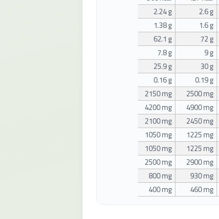
2.24 g
2.6 g
1.38 g
1.6 g
62.1 g
72 g
7.8 g
9 g
25.9 g
30 g
0.16 g
0.19 g
2150 mg
2500 mg
4200 mg
4900 mg
2100 mg
2450 mg
1050 mg
1225 mg
1050 mg
1225 mg
2500 mg
2900 mg
800 mg
930 mg
400 mg
460 mg