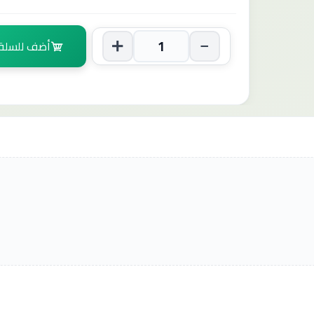
أضف للسلة