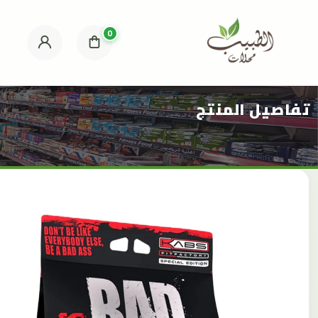
0
تفاصيل المنتج