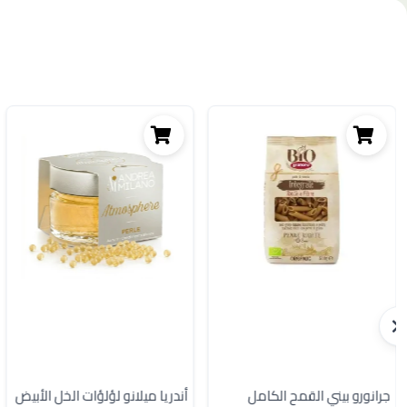
جرانورو بيني القمح الكامل
أندريا ميلانو لؤلؤات الخل الأبيض