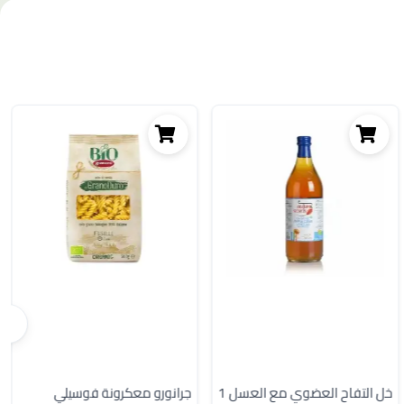
خل التفاح العضوي مع العسل 1
جرانورو معكرونة فوسيلي