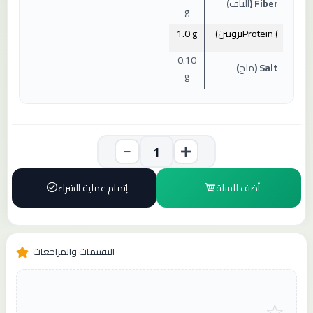
Fiber (
ألياف
)
g
Protein (
بروتين
)
1.0 g
0.10
Salt (
ملح
)
g
أضف للسلة
إتمام عملية الشراء
التقييمات والمراجعات