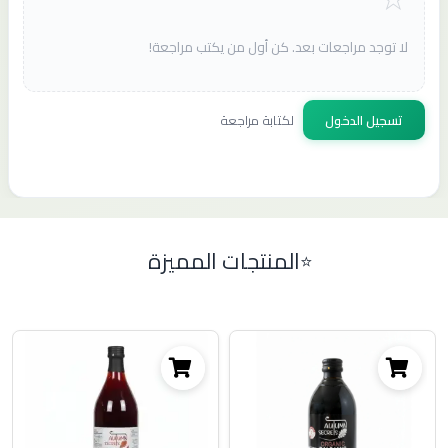
لا توجد مراجعات بعد. كن أول من يكتب مراجعة!
تسجيل الدخول
لكتابة مراجعة
المنتجات المميزة