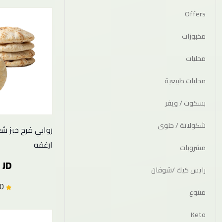
Offers
مخبوزات
محليات
محليات طبيعية
بسكوت / ويفر
شكولاتة / حلوى
ارغفه
مشروبات
 JD
رايس كيك /شوفان
0.0 (0)
متنوع
Keto