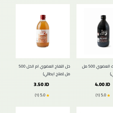
خل البلسمك العضوي 500 مل
خل التفاح العضوي ام الخل 500
)
مل (منتج ايطالي)
3.50 JD
4.00 JD
5.0 (1)
5.0 (1)