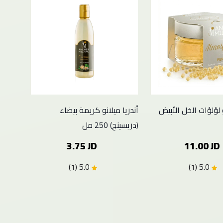
و لؤلؤات الخل الأبيض
أندريا ميلانو كريمة بيضاء
(دريسينج) 250 مل
3.75 JD
11.00 JD
5.0 (1)
5.0 (1)