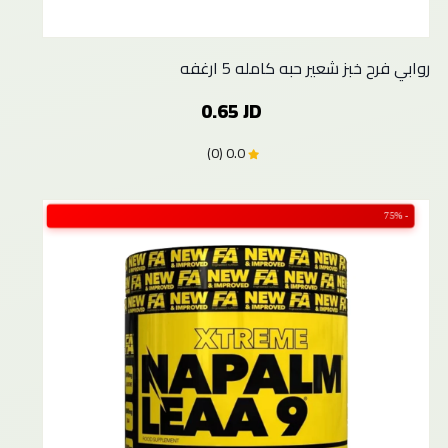
روابي فرح خبز شعير حبه كامله 5 ارغفه
0.65 JD
0.0 (0)
- 75%