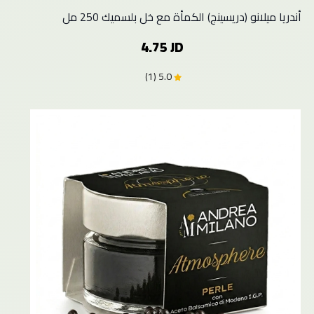
أندريا ميلانو (دريسينج) الكمأة مع خل بلسميك 250 مل
4.75 JD
5.0 (1)