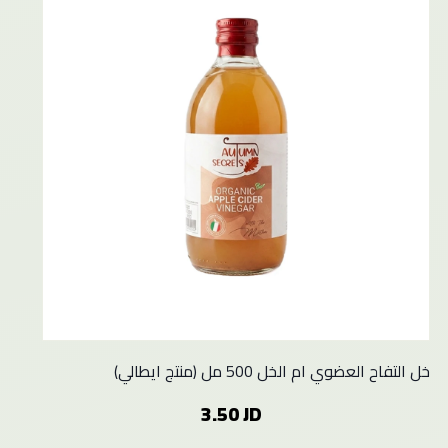
خل التفاح العضوي ام الخل 500 مل (منتج ايطالي)
3.50 JD