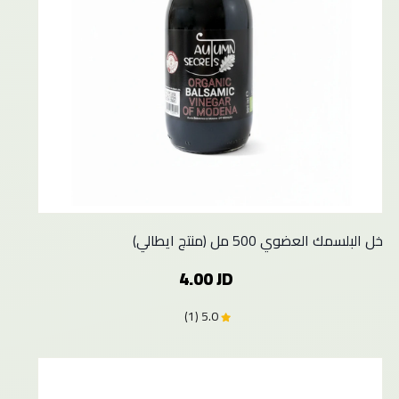
خل البلسمك العضوي 500 مل (منتج ايطالي)
4.00 JD
5.0 (1)