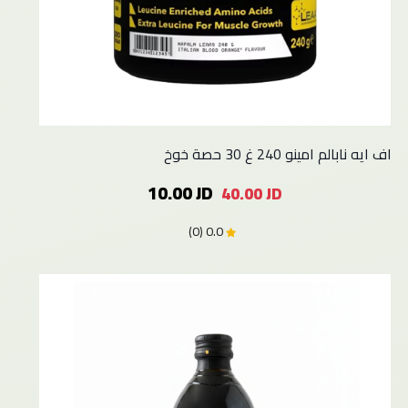
اف ايه نابالم امينو 240 غ 30 حصة خوخ
10.00 JD
40.00 JD
0.0 (0)