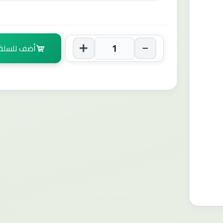
أضف للسلة