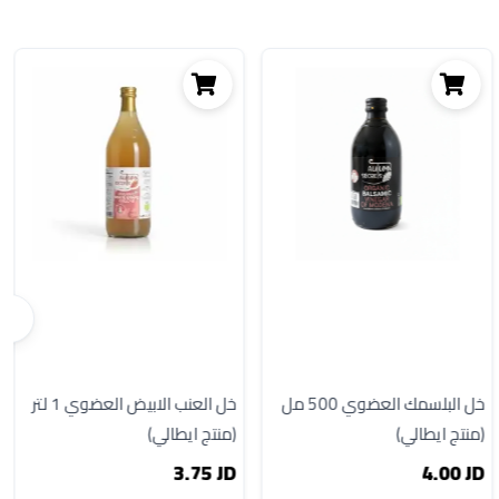
خل البلسمك العضوي 500 مل
خل العنب الابيض العضوي 1 لتر
(منتج ايطالي)
(منتج ايطالي)
3.75 JD
4.00 JD