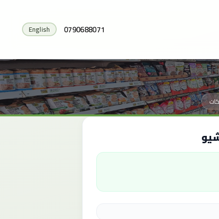
0790688071
English
كات