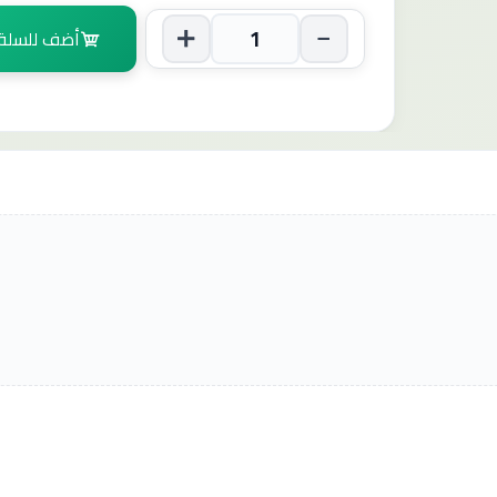
أضف للسلة