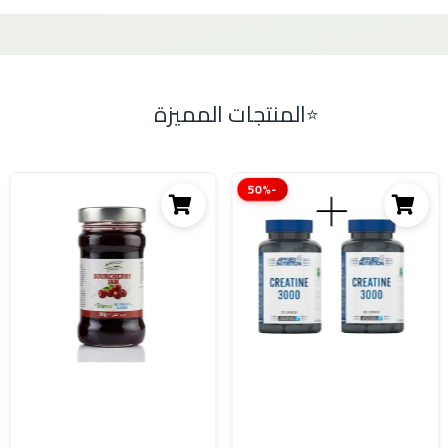
المنتجات المميزة
-50%