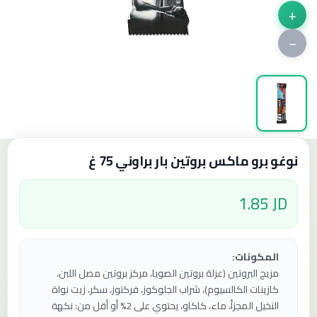
+
−
نوغو برو ماكس بروتين بار براوني 75 غ
1.85 JD
المكونات:
مزيج البروتين (عزلة بروتين الصويا، مركز بروتين مصل اللبن،
كازينات الكالسيوم)، شراب الجلوكوز، فركتوز، سكر، زيت نواة
النخيل المجزأ، ماء، كاكاو، يحتوي على 2% أو أقل من: نكهة