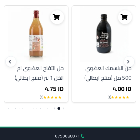
خل البلسمك العضوي
خل التفاح العضوي ام
500 مل (منتج ايطالي)
الخل 1 لتر (منتج ايطالي)
4.75 JD
4.00 JD
(1)
(1)
0790688071