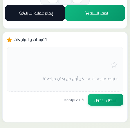
أضف للسلة
إتمام عملية الشراء
التقييمات والمراجعات
لا توجد مراجعات بعد. كن أول من يكتب مراجعة!
تسجيل الدخول
لكتابة مراجعة