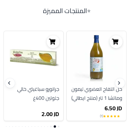
المنتجات المميزة
خل التفاح العضوي ليمون
جرانورو سباغيتي خالي
وماتشا 1 لتر (منتج ايطالي)
جلوتين 400غ
6.50 JD
2.00 JD
(1)