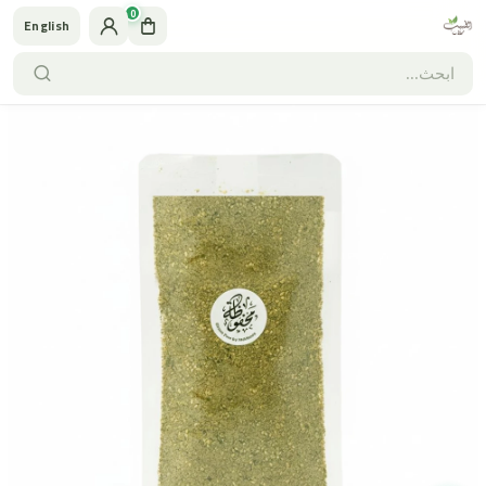
0
English