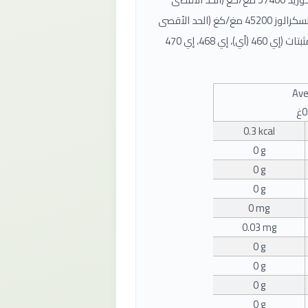
للاستهلاك اليومي: 4 مغ لكل كغم من وزن الجسم)، السكرالوز 45200 مغ/كغ (الحد الأقصى
للاستهلاك اليومي: 5 مغ لكل كغم من وزن الجسم)، مثبتات (إي 460 (أي)، إي 468، إي 470
Ave
0.3 kcal
0 g
0 g
0 g
0 mg
0.03 mg
0 g
0 g
0 g
0 g