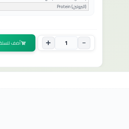
(
البروتين
) Protein
أضف للسلة