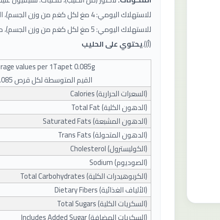
(أ)).
يحتوي على الحليب
rage values ​​per 1Tapet 0.085g
القيم المتوسطة لكل قرص 0.085غ
(
السعرات الحرارية
) Calories
(
الدهون الكلية
) Total Fat
(
الدهون المشبعة
) Saturated Fats
(
الدهون المتحولة
) Trans Fats
(
الكوليسترول
) Cholesterol
(
الصوديوم
) Sodium
(
الكربوهيدرات الكلية
) Total Carbohydrates
(
الألياف الغذائية
) Dietary Fibers
(
السكريات الكلية
) Total Sugars
(
السكريات المضافة
) Includes Added Sugar