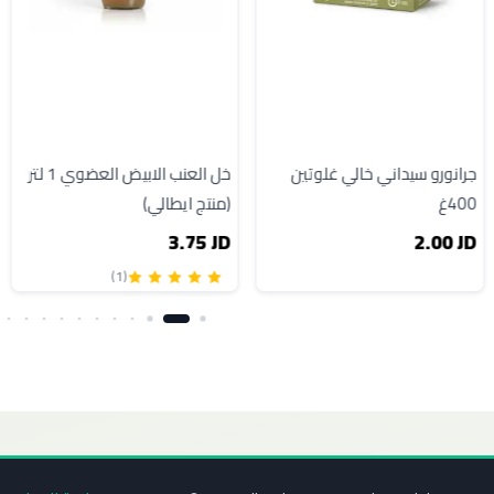
جرانورو سيداني خالي غلوتين
خل العنب الابيض العضوي 1 لتر
400غ
(منتج ايطالي)
3.75 JD
2.00 JD
(1)