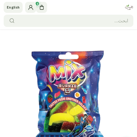
0
English