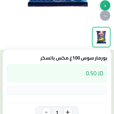
+
−
بورمار سوس 100غ مكس بالسكر
0.50 JD