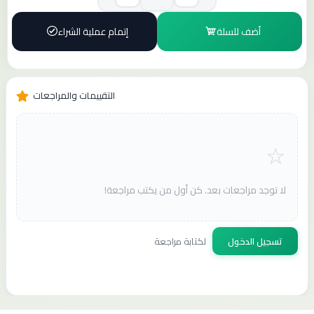
أضف للسلة
إتمام عملية الشراء
التقييمات والمراجعات
لا توجد مراجعات بعد. كن أول من يكتب مراجعة!
تسجيل الدخول
لكتابة مراجعة