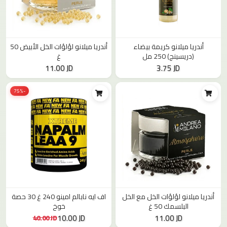
أندريا ميلانو كريمة بيضاء
أندريا ميلانو لؤلؤات الخل الأبيض 50
(دريسينج) 250 مل
غ
11.00 JD
3.75 JD
-75%
أندريا ميلانو لؤلؤات الخل مع الخل
اف ايه نابالم امينو 240 غ 30 حصة
البلسمك 50 غ
خوخ
10.00 JD
11.00 JD
40.00 JD