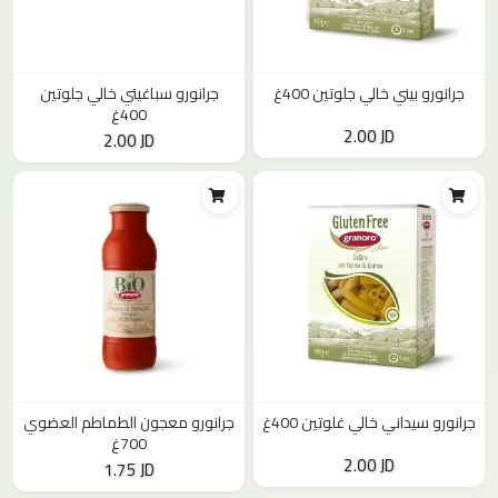
جرانورو بيني خالي جلوتين 400غ
جرانورو سباغيتي خالي جلوتين
400غ
2.00 JD
2.00 JD
جرانورو سيداني خالي غلوتين 400غ
جرانورو معجون الطماطم العضوي
700غ
2.00 JD
1.75 JD