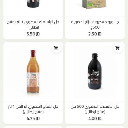
جرانورو معكرونة لازانيا عضوية
خل البلسمك العضوي 1 لتر (منتج
500غ
ايطالي)
5.50 JD
2.50 JD
خل البلسمك العضوي 500 مل
خل التفاح العضوي ام الخل 1 لتر
(منتج ايطالي)
(منتج ايطالي)
4.75 JD
4.00 JD