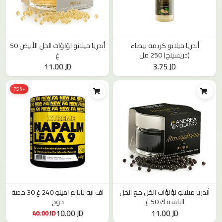
أندريا ميلانو كريمة بيضاء
أندريا ميلانو لؤلؤات الخل الأبيض 50
(دريسينج) 250 مل
غ
11.00 JD
3.75 JD
-75%
أندريا ميلانو لؤلؤات الخل مع الخل
اف ايه نابالم امينو 240 غ 30 حصة
البلسمك 50 غ
خوخ
10.00 JD
11.00 JD
40.00 JD