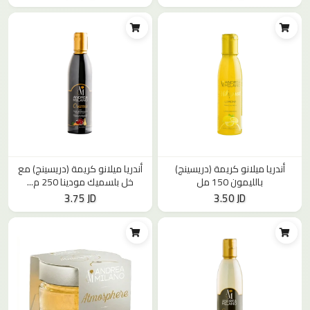
أندريا ميلانو كريمة (دريسينج)
أندريا ميلانو كريمة (دريسينج) مع
بالليمون 150 مل
خل بلسميك مودينا 250 م...
3.75 JD
3.50 JD