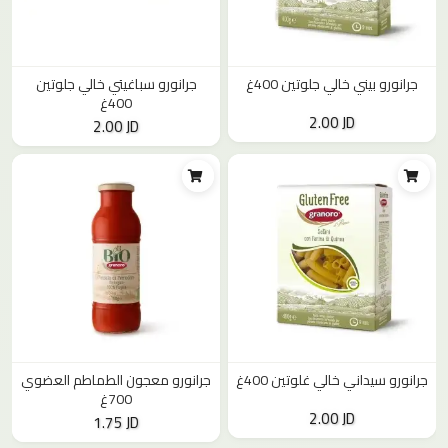
جرانورو بيني خالي جلوتين 400غ
جرانورو سباغيتي خالي جلوتين
400غ
2.00 JD
2.00 JD
جرانورو سيداني خالي غلوتين 400غ
جرانورو معجون الطماطم العضوي
700غ
2.00 JD
1.75 JD