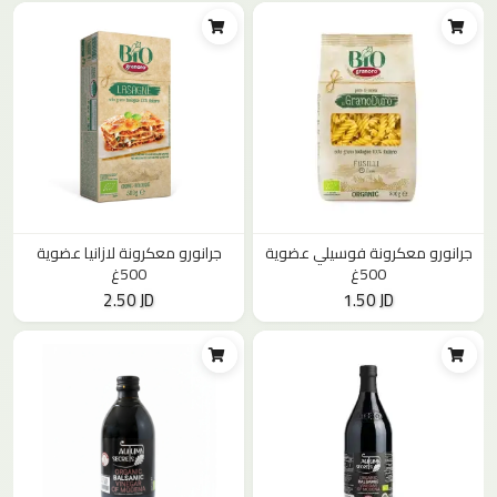
جرانورو معكرونة فوسيلي عضوية
جرانورو معكرونة لازانيا عضوية
500غ
500غ
2.50 JD
1.50 JD